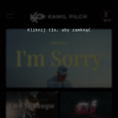
Kliknij tło, aby zamknąć